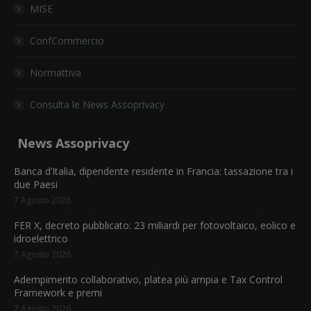
MISE
ConfCommercio
Normattiva
Consulta le News Assoprivacy
News Assoprivacy
Banca d’Italia, dipendente residente in Francia: tassazione tra i
due Paesi
7 Agosto 2026
FER X, decreto pubblicato: 23 miliardi per fotovoltaico, eolico e
idroelettrico
7 Agosto 2026
Adempimento collaborativo, platea più ampia e Tax Control
Framework e premi
7 Agosto 2026