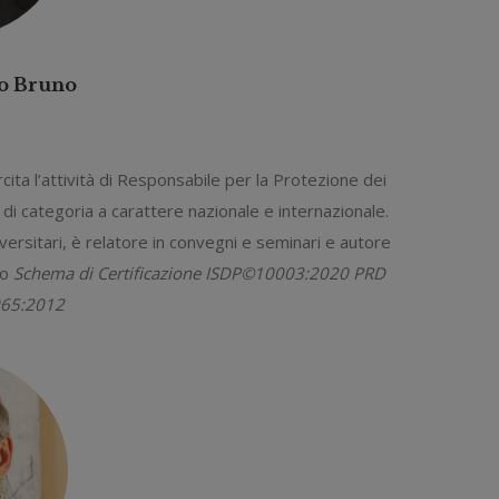
o Bruno
ta l’attività di Responsabile per la Protezione dei
di categoria a carattere nazionale e internazionale.
rsitari, è relatore in convegni e seminari e autore
lo
Schema di Certificazione ISDP©10003:2020 PRD
065:2012