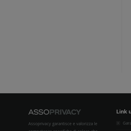
Link u
Gara
Assoprivacy garantisce e valorizza le