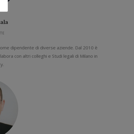
ala
NTE
come dipendente di diverse aziende. Dal 2010 è
ra con altri colleghi e Studi legali di Milano in
y.