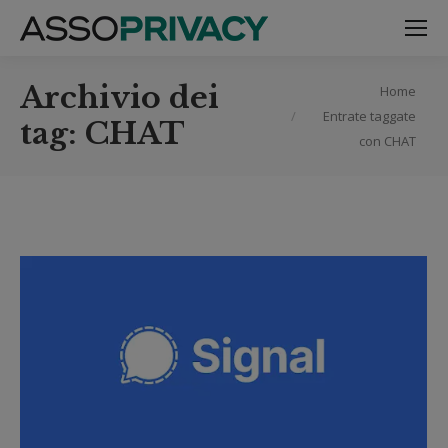
Archivio dei
Tu sei qui:
Home
Entrate taggate
tag:
CHAT
con CHAT