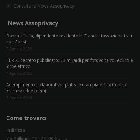
Consulta le News Assoprivacy
News Assoprivacy
Banca d’Italia, dipendente residente in Francia: tassazione tra i
due Paesi
7 Agosto 2026
FER X, decreto pubblicato: 23 miliardi per fotovoltaico, eolico e
idroelettrico
7 Agosto 2026
Adempimento collaborativo, platea più ampia e Tax Control
Framework e premi
7 Agosto 2026
Come trovarci
Indirizzo
Via Ballarini, 12 - 22100 Como