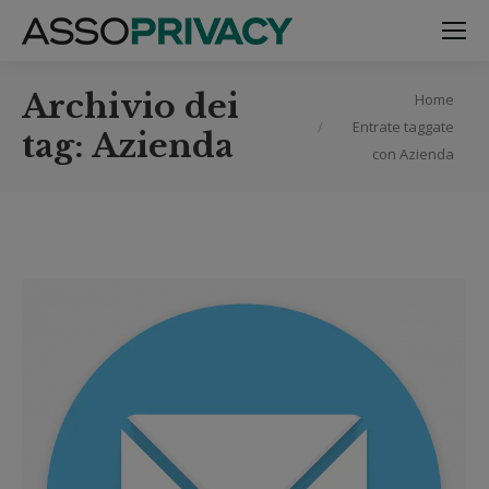
Archivio dei
Tu sei qui:
Home
Entrate taggate
tag:
Azienda
con Azienda