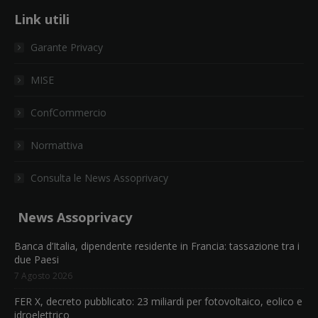
Link utili
Garante Privacy
MISE
ConfCommercio
Normattiva
Consulta le News Assoprivacy
News Assoprivacy
Banca d’Italia, dipendente residente in Francia: tassazione tra i
due Paesi
7 Agosto 2026
FER X, decreto pubblicato: 23 miliardi per fotovoltaico, eolico e
idroelettrico