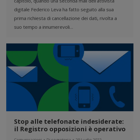
capitolo, quando una seconda mail dell’attivista
digitale Federico Leva ha fatto seguito alla sua
prima richiesta di cancellazione dei dati, rivolta a
suo tempo a innumerevoli…
Stop alle telefonate indesiderate:
il Registro opposizioni è operativo
Comunicazioni
Di
segreteria
29 Luglio 2022