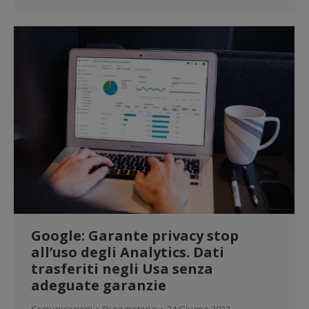
Google: Garante privacy stop
all’uso degli Analytics. Dati
trasferiti negli Usa senza
adeguate garanzie
Comunicazioni
Di
segreteria
24 Giugno 2022