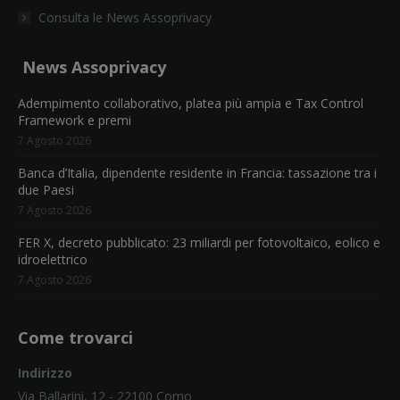
Consulta le News Assoprivacy
News Assoprivacy
Adempimento collaborativo, platea più ampia e Tax Control
Framework e premi
7 Agosto 2026
Banca d’Italia, dipendente residente in Francia: tassazione tra i
due Paesi
7 Agosto 2026
FER X, decreto pubblicato: 23 miliardi per fotovoltaico, eolico e
idroelettrico
7 Agosto 2026
Come trovarci
Indirizzo
Via Ballarini, 12 - 22100 Como