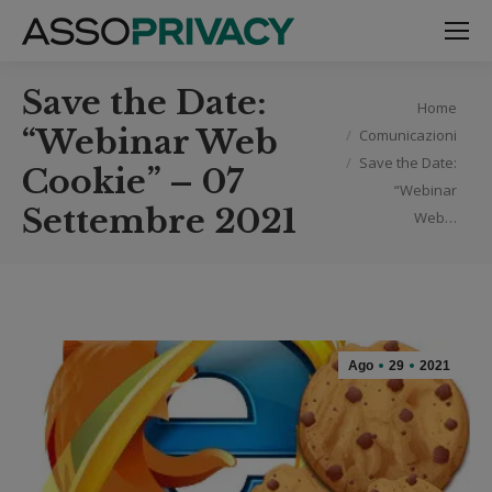
Save the Date:
Tu sei qui:
Home
“Webinar Web
Comunicazioni
Save the Date:
Cookie” – 07
“Webinar
Settembre 2021
Web…
Ago
29
2021