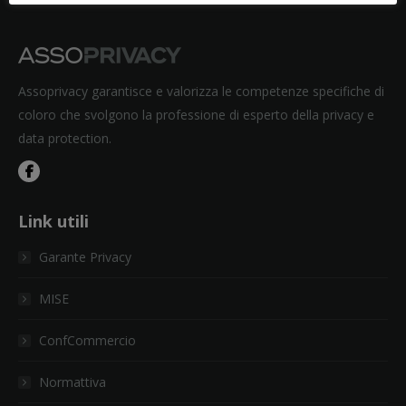
Assoprivacy garantisce e valorizza le competenze specifiche di
coloro che svolgono la professione di esperto della privacy e
data protection.
Link utili
Garante Privacy
MISE
ConfCommercio
Normattiva