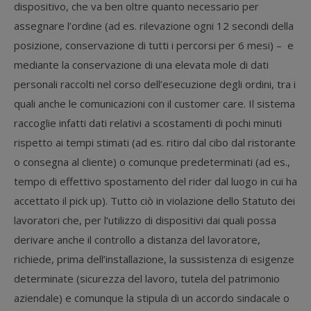
dispositivo, che va ben oltre quanto necessario per
assegnare l’ordine (ad es. rilevazione ogni 12 secondi della
posizione, conservazione di tutti i percorsi per 6 mesi) – e
mediante la conservazione di una elevata mole di dati
personali raccolti nel corso dell’esecuzione degli ordini, tra i
quali anche le comunicazioni con il customer care. Il sistema
raccoglie infatti dati relativi a scostamenti di pochi minuti
rispetto ai tempi stimati (ad es. ritiro dal cibo dal ristorante
o consegna al cliente) o comunque predeterminati (ad es.,
tempo di effettivo spostamento del rider dal luogo in cui ha
accettato il pick up). Tutto ciò in violazione dello Statuto dei
lavoratori che, per l’utilizzo di dispositivi dai quali possa
derivare anche il controllo a distanza del lavoratore,
richiede, prima dell’installazione, la sussistenza di esigenze
determinate (sicurezza del lavoro, tutela del patrimonio
aziendale) e comunque la stipula di un accordo sindacale o