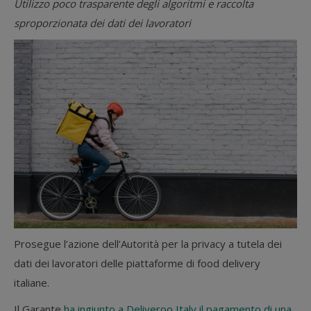
Utilizzo poco trasparente degli algoritmi e raccolta
sproporzionata dei dati dei lavoratori
Prosegue l’azione dell’Autorità per la privacy a tutela dei
dati dei lavoratori delle piattaforme di food delivery
italiane.
Il Garante
ha ingiunto a Deliveroo Italy il pagamento di una