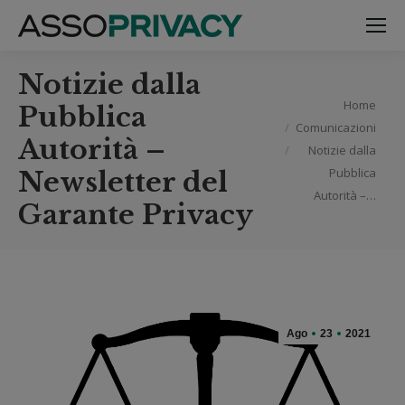
Notizie dalla
Tu sei qui:
Home
Pubblica
Comunicazioni
Autorità –
Notizie dalla
Pubblica
Newsletter del
Autorità –…
Garante Privacy
Ago
23
2021