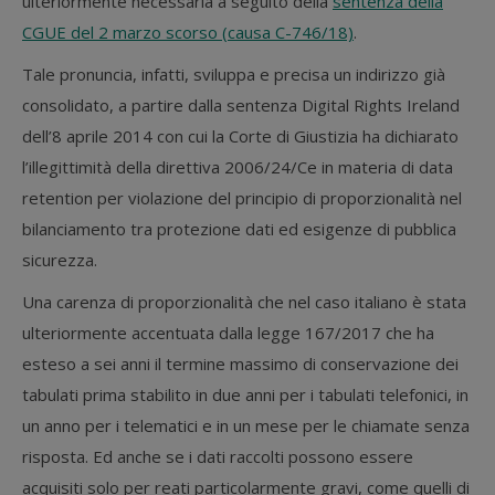
ulteriormente necessaria a seguito della
sentenza della
CGUE del 2 marzo scorso (causa C-746/18)
.
Tale pronuncia, infatti, sviluppa e precisa un indirizzo già
consolidato, a partire dalla sentenza Digital Rights Ireland
dell’8 aprile 2014 con cui la Corte di Giustizia ha dichiarato
l’illegittimità della direttiva 2006/24/Ce in materia di data
retention per violazione del principio di proporzionalità nel
bilanciamento tra protezione dati ed esigenze di pubblica
sicurezza.
Una carenza di proporzionalità che nel caso italiano è stata
ulteriormente accentuata dalla legge 167/2017 che ha
esteso a sei anni il termine massimo di conservazione dei
tabulati prima stabilito in due anni per i tabulati telefonici, in
un anno per i telematici e in un mese per le chiamate senza
risposta. Ed anche se i dati raccolti possono essere
acquisiti solo per reati particolarmente gravi, come quelli di