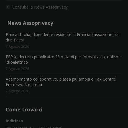
Consulta le News Assoprivacy
News Assoprivacy
Banca d’Italia, dipendente residente in Francia: tassazione tra i
due Paesi
7 Agosto 2026
FER X, decreto pubblicato: 23 miliardi per fotovoltaico, eolico e
idroelettrico
7 Agosto 2026
Adempimento collaborativo, platea più ampia e Tax Control
Framework e premi
7 Agosto 2026
Come trovarci
Indirizzo