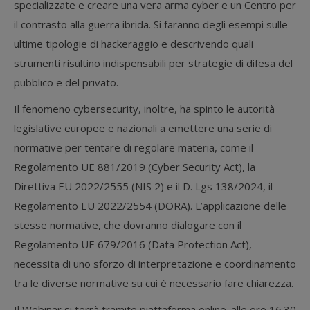
specializzate e creare una vera arma cyber e un Centro per
il contrasto alla guerra ibrida. Si faranno degli esempi sulle
ultime tipologie di hackeraggio e descrivendo quali
strumenti risultino indispensabili per strategie di difesa del
pubblico e del privato.
Il fenomeno cybersecurity, inoltre, ha spinto le autorità
legislative europee e nazionali a emettere una serie di
normative per tentare di regolare materia, come il
Regolamento UE 881/2019 (Cyber Security Act), la
Direttiva EU 2022/2555 (NIS 2) e il D. Lgs 138/2024, il
Regolamento EU 2022/2554 (DORA). L’applicazione delle
stesse normative, che dovranno dialogare con il
Regolamento UE 679/2016 (Data Protection Act),
necessita di uno sforzo di interpretazione e coordinamento
tra le diverse normative su cui è necessario fare chiarezza.
Il Webinar si terrà tramite piattaforma online. alle ore 16.30