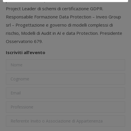
protezione dei dati, certificazione – Scheme Owner e
Project Leader di schemi di certificazione GDPR.
Responsabile Formazione Data Protection – Inveo Group
srl – Progettazione e governo di modelli complessi di
rischio, Modelli di Audit in AI e data Protection. Presidente
Osservatorio 679.
Iscriviti all’evento