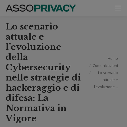
Lo scenario
attuale e
l’evoluzione
della
Tu sei qui:
Home
Cybersecurity
Comunicazioni
Lo scenario
nelle strategie di
attuale e
hackeraggio e di
l’evoluzione…
difesa: La
Normativa in
Vigore