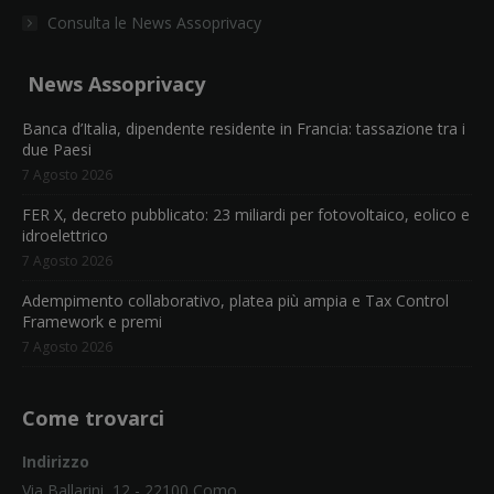
Consulta le News Assoprivacy
News Assoprivacy
Banca d’Italia, dipendente residente in Francia: tassazione tra i
due Paesi
7 Agosto 2026
FER X, decreto pubblicato: 23 miliardi per fotovoltaico, eolico e
idroelettrico
7 Agosto 2026
Adempimento collaborativo, platea più ampia e Tax Control
Framework e premi
7 Agosto 2026
Come trovarci
Indirizzo
Via Ballarini, 12 - 22100 Como